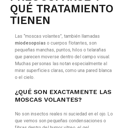
QUÉ TRATAMIENTO
TIENEN
Las “moscas volantes”, también llamadas
miodesopsias
o cuerpos flotantes, son
pequeñas manchas, puntos, hilos o telarañas
que parecen moverse dentro del campo visual.
Muchas personas las notan especialmente al
mirar superficies claras, como una pared blanca
o el cielo.
¿QUÉ SON EXACTAMENTE LAS
MOSCAS VOLANTES?
No son insectos reales ni suciedad en el ojo. Lo
que vemos son pequeñas condensaciones o
fibras dentro del humor vítreo, el gel