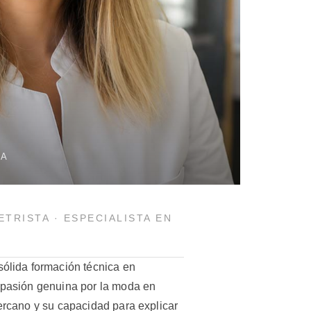
TA
TRISTA · ESPECIALISTA EN
ólida formación técnica en
 pasión genuina por la moda en
ercano y su capacidad para explicar