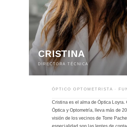
CRISTINA
DIRECTORA TÉCNICA
ÓPTICO OPTOMETRISTA · F
Cristina es el alma de Óptica Loyra
Óptica y Optometría, lleva más de 2
visión de los vecinos de Torre Pach
especialidad son las lentes de cont