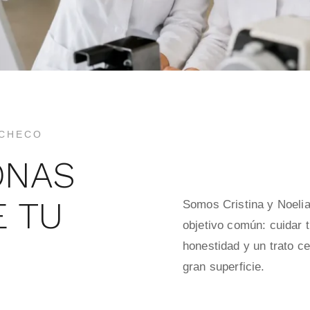
ACHECO
ONAS
E TU
Somos Cristina y Noelia
objetivo común: cuidar t
honestidad y un trato c
gran superficie.