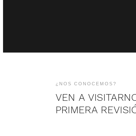
¿NOS CONOCEMOS?
VEN A VISITARN
PRIMERA REVISI