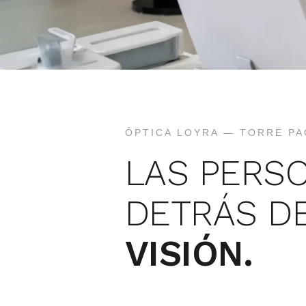
ÓPTICA LOYRA — TORRE P
LAS PERS
DETRÁS D
VISIÓN.