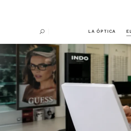
LA ÓPTICA
E