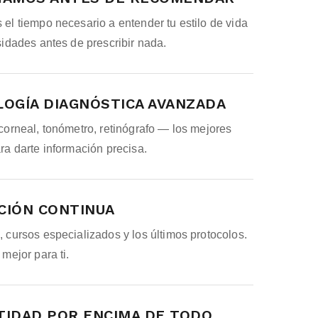
el tiempo necesario a entender tu estilo de vida
sidades antes de prescribir nada.
OGÍA DIAGNÓSTICA AVANZADA
corneal, tonómetro, retinógrafo — los mejores
ra darte información precisa.
CIÓN CONTINUA
 cursos especializados y los últimos protocolos.
mejor para ti.
IDAD POR ENCIMA DE TODO