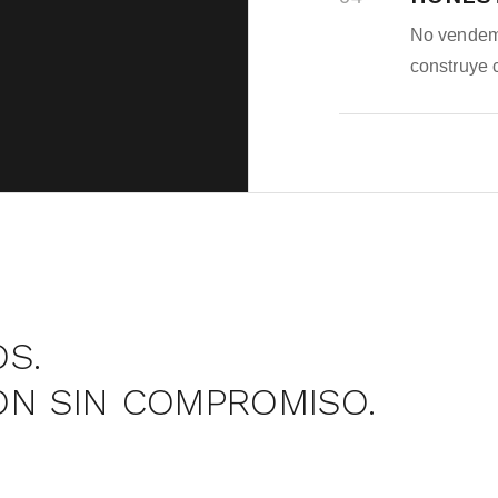
No vendemo
construye 
OS.
ÓN SIN COMPROMISO.