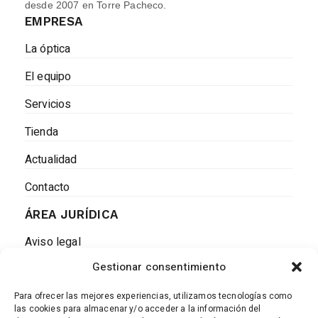
desde 2007 en Torre Pacheco.
EMPRESA
La óptica
El equipo
Servicios
Tienda
Actualidad
Contacto
ÁREA JURÍDICA
Aviso legal
Gestionar consentimiento
Política de Cookies
Política de privacidad
Para ofrecer las mejores experiencias, utilizamos tecnologías como
las cookies para almacenar y/o acceder a la información del