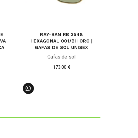
YE
RAY-BAN RB 3548
IVA
HEXAGONAL 001/BH ORO |
CA
GAFAS DE SOL UNISEX
Gafas de sol
173,00
€