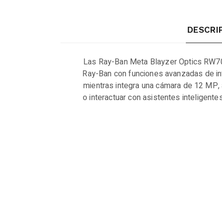
DESCRI
Las Ray-Ban Meta Blayzer Optics RW7001
Ray-Ban con funciones avanzadas de intel
mientras integra una cámara de 12 MP, 
o interactuar con asistentes inteligent