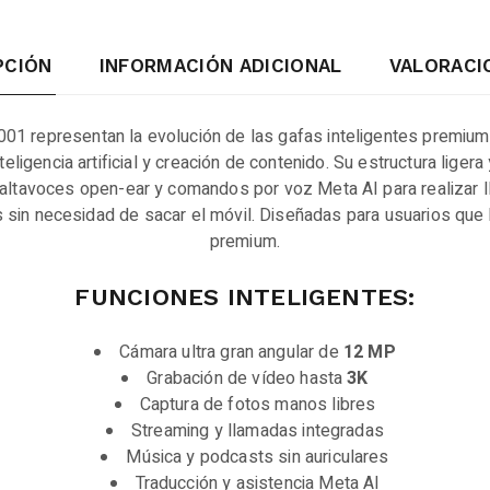
PCIÓN
INFORMACIÓN ADICIONAL
VALORACIO
 representan la evolución de las gafas inteligentes premium,
igencia artificial y creación de contenido. Su estructura liger
altavoces open-ear y comandos por voz Meta AI para realizar 
es sin necesidad de sacar el móvil. Diseñadas para usuarios que
premium.
FUNCIONES INTELIGENTES:
Cámara ultra gran angular de
12 MP
Grabación de vídeo hasta
3K
Captura de fotos manos libres
Streaming y llamadas integradas
Música y podcasts sin auriculares
Traducción y asistencia Meta AI