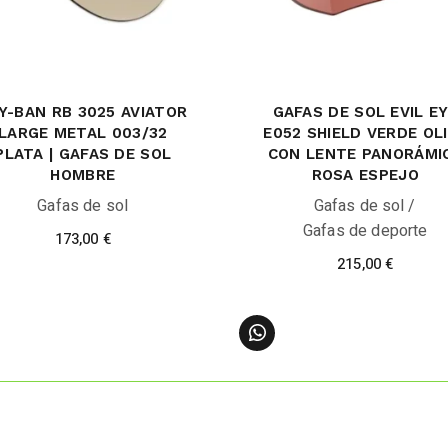
Y-BAN RB 3025 AVIATOR
GAFAS DE SOL EVIL E
LARGE METAL 003/32
E052 SHIELD VERDE OL
PLATA | GAFAS DE SOL
CON LENTE PANORÁMI
HOMBRE
ROSA ESPEJO
Gafas de sol
Gafas de sol
Gafas de deporte
173,00
€
215,00
€