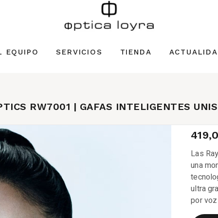
L EQUIPO
SERVICIOS
TIENDA
ACTUALID
TICS RW7001 | GAFAS INTELIGENTES UNI
419,
Las Ra
una mon
tecnolo
ultra g
por voz