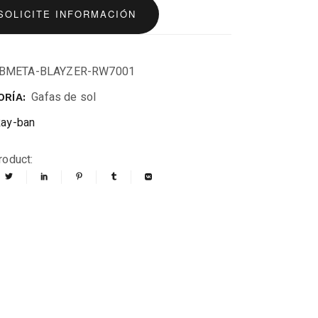
SOLICITE INFORMACIÓN
BMETA-BLAYZER-RW7001
Gafas de sol
RÍA:
ay-ban
roduct: