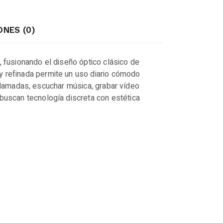
NES (0)
 fusionando el diseño óptico clásico de
a y refinada permite un uso diario cómodo
llamadas, escuchar música, grabar vídeo
 buscan tecnología discreta con estética